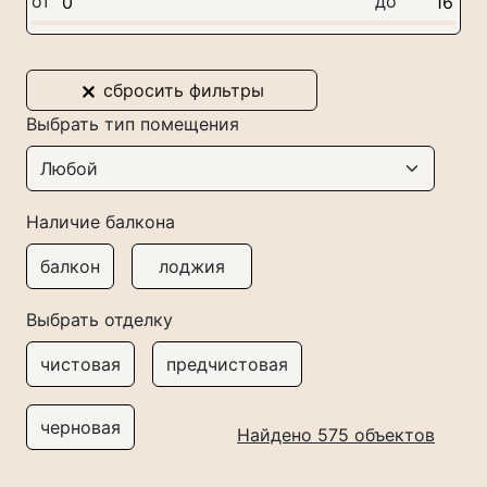
от
до
as
сбросить фильтры
Выбрать тип помещения
Наличие балкона
балкон
лоджия
Выбрать отделку
чистовая
предчистовая
черновая
Найдено 575 объектов