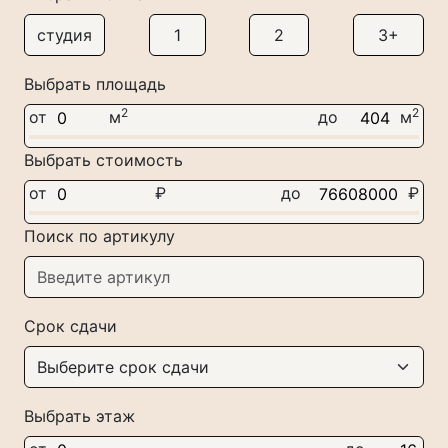
студия
1
2
3+
Выбрать площадь
2
2
от
м
до
м
Выбрать стоимость
от
₽
до
₽
Поиск по артикулу
Срок сдачи
Выбрать этаж