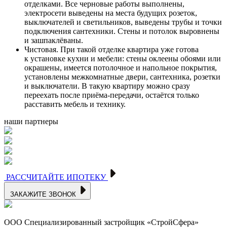
отделками. Все черновые работы выполнены,
электросети выведены на места будущих розеток,
выключателей и светильников, выведены трубы и точки
подключения сантехники. Стены и потолок выровнены
и зашпаклёваны.
Чистовая. При такой отделке квартира уже готова
к установке кухни и мебели: стены оклеены обоями или
окрашены, имеется потолочное и напольное покрытия,
установлены межкомнатные двери, сантехника, розетки
и выключатели. В такую квартиру можно сразу
переехать после приёма-передачи, остаётся только
расставить мебель и технику.
наши партнеры
РАССЧИТАЙТЕ ИПОТЕКУ
ЗАКАЖИТЕ ЗВОНОК
ООО Специализированный застройщик «CтройСфера»