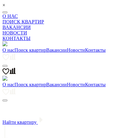
×
О НАС
ПОИСК КВАРТИР
ВАКАНСИИ
НОВОСТИ
КОНТАКТЫ
О нас
Поиск квартир
Вакансии
Новости
Контакты
О нас
Поиск квартир
Вакансии
Новости
Контакты
Найти квартиру