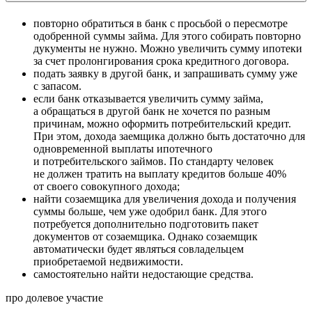
повторно обратиться в банк с просьбой о пересмотре
одобренной суммы займа. Для этого собирать повторно
дукументы не нужно. Можно увеличить сумму ипотеки
за счет пролонгирования срока кредитного договора.
подать заявку в другой банк, и запрашивать сумму уже
с запасом.
если банк отказывается увеличить сумму займа,
а обращаться в другой банк не хочется по разным
причинам, можно оформить потребительский кредит.
При этом, дохода заемщика должно быть достаточно для
одновременной выплаты ипотечного
и потребительского займов. По стандарту человек
не должен тратить на выплату кредитов больше 40%
от своего совокупного дохода;
найти созаемщика для увеличения дохода и получения
суммы больше, чем уже одобрил банк. Для этого
потребуется дополнительно подготовить пакет
документов от созаемщика. Однако созаемщик
автоматически будет являться совладельцем
приобретаемой недвижимости.
самостоятельно найти недостающие средства.
про долевое участие