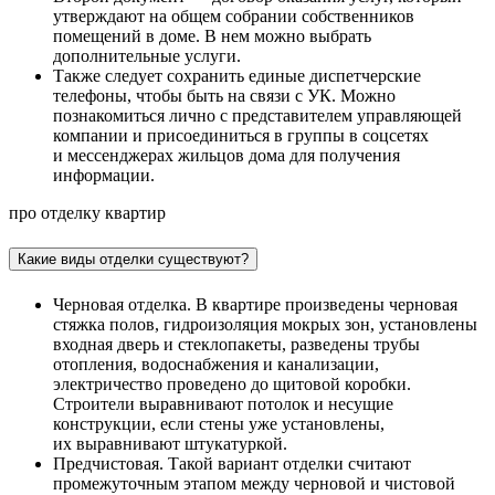
утверждают на общем собрании собственников
помещений в доме. В нем можно выбрать
дополнительные услуги.
Также следует сохранить единые диспетчерские
телефоны, чтобы быть на связи с УК. Можно
познакомиться лично с представителем управляющей
компании и присоединиться в группы в соцсетях
и мессенджерах жильцов дома для получения
информации.
про отделку квартир
Какие виды отделки существуют?
Черновая отделка. В квартире произведены черновая
стяжка полов, гидроизоляция мокрых зон, установлены
входная дверь и стеклопакеты, разведены трубы
отопления, водоснабжения и канализации,
электричество проведено до щитовой коробки.
Строители выравнивают потолок и несущие
конструкции, если стены уже установлены,
их выравнивают штукатуркой.
Предчистовая. Такой вариант отделки считают
промежуточным этапом между черновой и чистовой