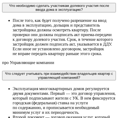
Что необходимо сделать участникам долевого участия после
ввода дома в эксплуатацию?
После того, как будет получено разрешение на ввод
дома в эксплуатацию, дольщик и представитель
застройщика должны осмотреть квартиру. После
проверки они должны подписать акт приема-передачи
к договору долевого участия. Срок, в течение которого
застройщик должен подписать акт, указывается в ДДУ.
Если иное не установлено договором, застройщик
не вправе передать квартиру раньше этого срока.
про Управляющие компании
Что следует учитывать при взаимодействии владельцев квартир с
управляющей компанией?
Эксплуатация многоквартирных домов регулируется
двумя документами. Первый — это договор управления,
который подписывают жители с УК. В нем фиксируется
городская (федеральная) ставка на услуги
по содержанию, и прописывается необходимый
минимум услуг и их периодичность.
Второй документ — договор оказания услуг, который