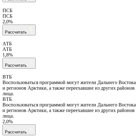
ПСБ
ПСБ
2,0%
Рассчитать
АТБ
АТБ
1,8%
Рассчитать
ВТБ
Воспользоваться программой могут жители Дальнего Востока
и регионов Арктики, а также переехавшие из других районов
лица.
ВТБ
Воспользоваться программой могут жители Дальнего Востока
и регионов Арктики, а также переехавшие из других районов
лица.
2,0%
Рассчитать