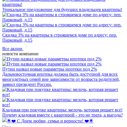
Уникальное предложение для будущих владельцев квартиры!
Скидка 3% на квартиры в строящемся доме по адресу: пер.
Парковый, д.15
Все акции
новости компании
Путин назвал новые параметры ипотеки под 2%
Дальневосточная ипотека должна быть доступной для всех
многодетных семей вне зависимости от возраста родителей,
заявил президент России.
Кладовая при покупке квартиры: мелочь, которая решает все!
Почему кладовая вместе с квартирой - это не трата, а выгода?