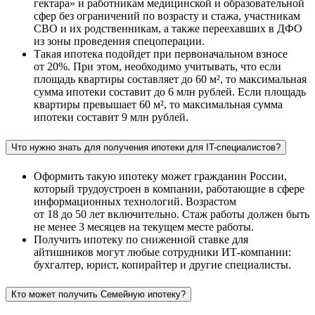
гектара» и работникам медицинской и образовательной
сфер без ограничений по возрасту и стажа, участникам
СВО и их родственникам, а также переехавших в ДФО
из зоны проведения спецоперации.
Такая ипотека подойдет при первоначальном взносе
от 20%. При этом, необходимо учитывать, что если
площадь квартиры составляет до 60 м², то максимальная
сумма ипотеки составит до 6 млн рублей. Если площадь
квартиры превышает 60 м², то максимальная сумма
ипотеки составит 9 млн рублей.
Что нужно знать для получения ипотеки для IT-специалистов?
Оформить такую ипотеку может гражданин России,
который трудоустроен в компании, работающие в сфере
информационных технологий. Возрастом
от 18 до 50 лет включительно. Стаж работы должен быть
не менее 3 месяцев на текущем месте работы.
Получить ипотеку по сниженной ставке для
айтишников могут любые сотрудники ИТ-компании:
бухгалтер, юрист, копирайтер и другие специалисты.
Кто может получить Семейную ипотеку?