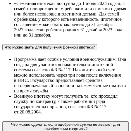
«Семейная ипотека» доступна до 1 июля 2024 года для
семей с новорожденным ребенком или семьями с двумя
или более несовершеннолетними детьми. Для семей
с ребенком, у которого есть инвалидность, ипотечное
соглашение может быть заключено до 31 декабря
2027 года, если ребенок родился 31 декабря 2023 года
или до 31 декабря.
Что нужно знать для получения Военной ипотеки?
Программа дает особые условия военнослужащим. Она
создана для участников накопительно-ипотечной
системы согласно ФЗ № 117. Накопительный счет
можно использовать через три года после включения
в НИС. Государство предоставляет средства
на первоначальный взнос или на ежемесячные платежи
на время службы.
Военную ипотеку могут получить те, кто проходил
службу по контракту, а также работники ряда
государственных органов, согласно ФЗ № 117
от 20.08.2004.
Что можно сделать, если одобренной суммы не хватает для
приобретения квартиры?