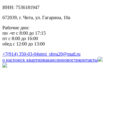
ИНН: 7536181947
672039, г. Чита, ул. Гагарина, 10а
Рабочие дни:
пн -чт с 8:00 до 17:15
пт с 8:00 до 16:00
обед с 12:00 до 13:00
+7(914) 350-03-04
stroi_sfera20@mail.ru
о нас
поиск квартир
вакансии
новости
контакты