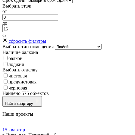
Срок сдачи
Выбрать этаж
от
до
as
сбросить фильтры
Выбрать тип помещения
Наличие балкона
балкон
лоджия
Выбрать отделку
чистовая
предчистовая
черновая
Найдено 575 объектов
Найти квартиру
Наши проекты
15 квартир