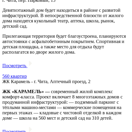
г. Чита, пер. Парковый, 15
Девятиэтажный дом будет находиться в районе с развитой
инфраструктурой. В непосредственной близости от жилого
дома находятся кукольный театр, аптека, школа, рынок,
детский сад.
Прилегающая территория будет благоустроена, планируются
автостоянки с асфальтобетонным покрытием. Спортивная и
детская площадка, а также место для отдыха будут
располагатся во дворе жилого дома.
Посмотреть
560 квартир
ЖК Карамель - г. Чита, Аптечный проезд, 2
ЖК «КАРАМЕЛЬ» —
современный жилой комплекс
комфорт-класса. Проект включает 8 многоэтажных домов с
продуманной инфраструктурой: — подземный паркинг с
тёплыми машино-местами — коммерческие помещения на
первых этажах — кладовые с чистовой отделкой в каждом
доме — школа на 560 мест и детский сад на 310 детей.
Посмотреть