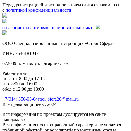
Перед регистрацией и использованием сайта ознакомьтесь
с
политикой конфиденциальности.
о нас
поиск квартир
вакансии
новости
контакты
ООО Специализированный застройщик «CтройСфера»
ИНН: 7536181947
672039, г. Чита, ул. Гагарина, 10а
Рабочие дни:
пн -чт с 8:00 до 17:15
пт с 8:00 до 16:00
обед с 12:00 до 13:00
+7(914) 350-03-04
stroi_sfera20@mail.ru
Все права защищены. 2024
Вся информация по проектам дублируется на сайте
нашдом.рф
Вся информация носит справочный характер и не является
публичной офертой, определяемой положениями статьи