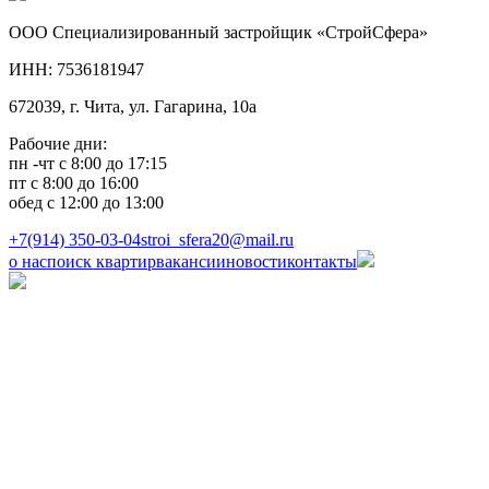
ООО Специализированный застройщик «CтройСфера»
ИНН: 7536181947
672039, г. Чита, ул. Гагарина, 10а
Рабочие дни:
пн -чт с 8:00 до 17:15
пт с 8:00 до 16:00
обед с 12:00 до 13:00
+7(914) 350-03-04
stroi_sfera20@mail.ru
о нас
поиск квартир
вакансии
новости
контакты